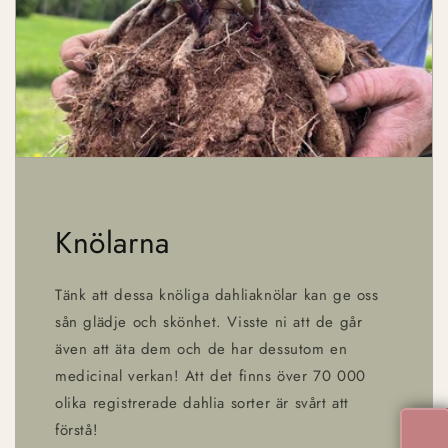
Knölarna
Tänk att dessa knöliga dahliaknölar kan ge oss
sån glädje och skönhet. Visste ni att de går
även att äta dem och de har dessutom en
medicinal verkan! Att det finns över 70 000
olika registrerade dahlia sorter är svårt att
förstå!