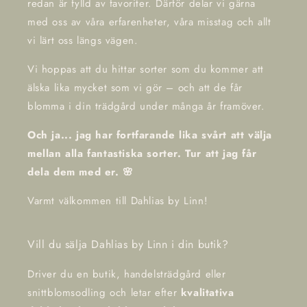
redan är fylld av favoriter. Därför delar vi gärna
med oss av våra erfarenheter, våra misstag och allt
vi lärt oss längs vägen.
Vi hoppas att du hittar sorter som du kommer att
älska lika mycket som vi gör – och att de får
blomma i din trädgård under många år framöver.
Och ja... jag har fortfarande lika svårt att välja
mellan alla fantastiska sorter. Tur att jag får
dela dem med er. 🌸
Varmt välkommen till Dahlias by Linn!
Vill du sälja Dahlias by Linn i din butik?
Driver du en butik, handelsträdgård eller
snittblomsodling och letar efter
kvalitativa